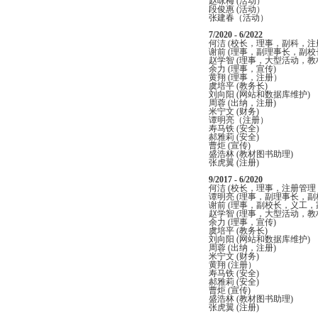
赵咏梅 (活动）
段俊惠 (活动）
张建春（活动）
7/2020 - 6/2022
何洁 (校长，理事，副科，注
谢前 (理事，副理事长，副
赵学智 (理事，大型活动，教
余力 (理事，宣传)
黄翔 (理事，注册）
虞培平 (教务长)
刘向阳 (网站和数据库维护)
周蓉 (出纳，注册)
米宁文 (财务)
谭明亮（注册）
寿马铁 (安全)
郝雅莉 (安全)
曹炬 (宣传)
盛浩林 (教材图书助理)
张虎翼 (注册)
9/2017 - 6/2020
何洁 (校长，理事，注册管理
谭明亮 (理事，副理事长，副
谢前 (理事，副校长，义工，
赵学智 (理事，大型活动，教
余力 (理事，宣传)
虞培平 (教务长)
刘向阳 (网站和数据库维护)
周蓉 (出纳，注册)
米宁文 (财务)
黄翔 (注册）
寿马铁 (安全)
郝雅莉 (安全)
曹炬 (宣传)
盛浩林 (教材图书助理)
张虎翼 (注册)