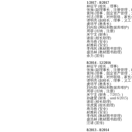
1/2017 - 8/2017
林征宇 (校长，理事)
张瀚 (副理事长，注册管理，
黄翔 (理事，固定资产管理，
何洁 (理事，对外联络，家长
谭明亮 (副校长，理事，义工
虞培平 (教务长)
刘向阳 (网站和数据库维护)
周蓉 (出纳，注册)
米宁文 (财务)
谢前 (校长助理)
寿马铁 (安全)
郝雅莉 (安全)
李伟民 (教材图书管理)
盛浩林 (教材图书助理)
余力 (宣传)
8/2014 - 12/2016
林征宇 (校长，理事)
张瀚 (副理事长，注册管理，
黄翔 (理事，固定资产管理，
何洁 (理事，对外联络，家长
谭明亮 (副校长，理事，义工
虞培平 (教务长)
刘向阳 (网站和数据库维护)
周蓉 (出纳，注册)
米宁文 (财务，7/2015- )
孙建爱 (财务，until 6/2015)
谢前 (校长助理)
张虎翼 (校长助理)
寿马铁 (安全)
郝雅莉 (安全)
李伟民 (教材图书管理)
盛浩林 (教材图书助理)
汪请 (宣传)
8/2013 - 8/2014