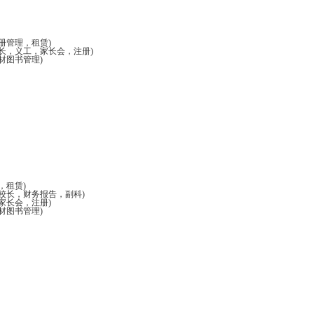
册管理，租赁)
校长，义工，家长会，注册)
材图书管理)
，租赁)
校长，财务报告，副科)
家长会，注册)
材图书管理)