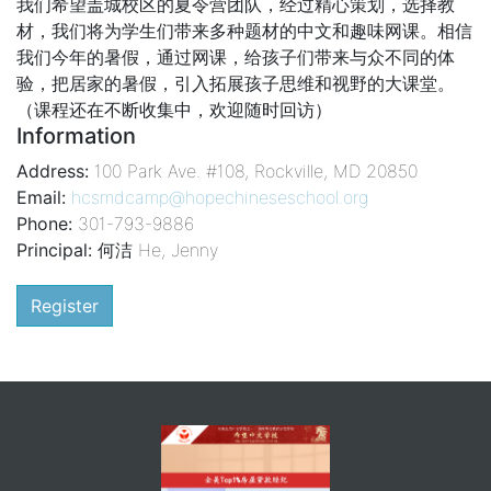
我们希望盖城校区的夏令营团队，经过精心策划，选择教
材，我们将为学生们带来多种题材的中文和趣味网课。相信
我们今年的暑假，通过网课，给孩子们带来与众不同的体
验，把居家的暑假，引入拓展孩子思维和视野的大课堂。
（课程还在不断收集中，欢迎随时回访）
Information
Address:
100 Park Ave. #108, Rockville, MD 20850
Email:
hcsmdcamp@hopechineseschool.org
Phone:
301-793-9886
Principal:
何洁 He, Jenny
Register