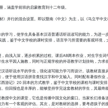
册，涵盖学前班的启蒙教育到十二年级。
材》并行的混合设置。即以暨南《中文》为主，以《马立平中文教材
的学习，使学生具备基本汉语普通话听说读写的能力，为进一步
经过实践，鉴于中文学校的课时安排，语言学习所需要的客观环境
进，由浅入深，逐步积累的过程。课后AB两本作业，对生字生词
学生水平因人施教，同时与正规学校的外语教学计划挂钩，力求
定汉语听说水平的学生，强化读写能力学习而设计。该教材直接
，便于使用汉语拼音查找汉字和中文输入。同时配有暑假作业，最
西游记》20 回本的方式教学，鉴于中文学校的课程与课时安
与。但回报也是丰厚的，能够坚持学完这套教材的学生，其最终
是教授中文的课堂，它也是传播中国文化的窗口。当家长们准备
能力有一个客观的评估。其次，是对教材的选择，要考虑孩子的