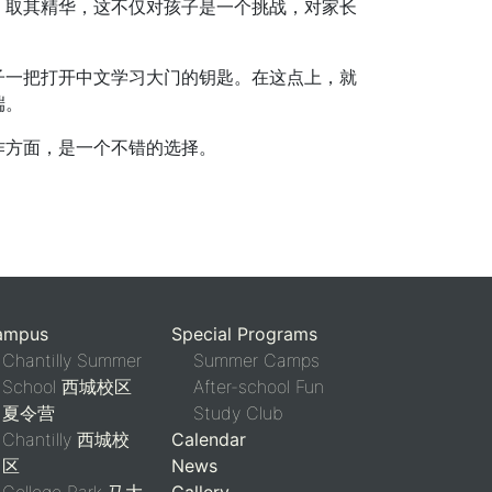
，取其精华，这不仅对孩子是一个挑战，对家长
子一把打开中文学习大门的钥匙。在这点上，就
端。
作方面，是一个不错的选择。
ampus
Special Programs
Chantilly Summer
Summer Camps
School 西城校区
After-school Fun
夏令营
Study Club
Chantilly 西城校
Calendar
区
News