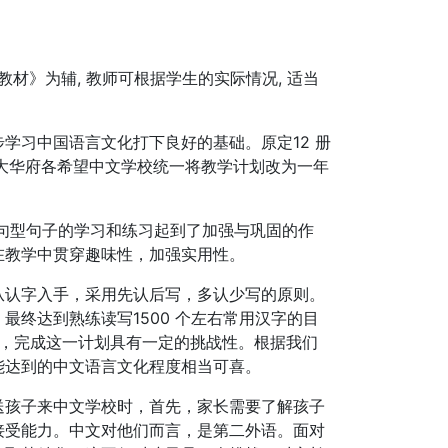
》为辅, 教师可根据学生的实际情况, 适当
学习中国语言文化打下良好的基础。原定12 册
，大华府各希望中文学校统一将教学计划改为一年
句型句子的学习和练习起到了加强与巩固的作
在教学中贯穿趣味性，加强实用性。
从认字入手，采用先认后写，多认少写的原则。
终达到熟练读写1500 个左右常用汉字的目
排，完成这一计划具有一定的挑战性。根据我们
能达到的中文语言文化程度相当可喜。
送孩子来中文学校时，首先，家长需要了解孩子
接受能力。中文对他们而言，是第二外语。面对