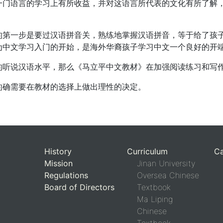
一门语言的学习上有所收益，并对这语言所代表的文化有所了解
的第一步是要过汉语拼音关，熟练地掌握汉语拼音，等于给了孩
为中文学习入门的开始，是海外华裔孩子学习中文一个良好的开
的听说汉语水平，那么《马立平中文教材》在加强阅读练习和写
的确需要在教材的选择上做出理性的决定。
History
Curriculum
C
Mission
Jinan University
Regulations
Oversea Chinese
Board of Directors
Textbook
Ma Liping
Chinese