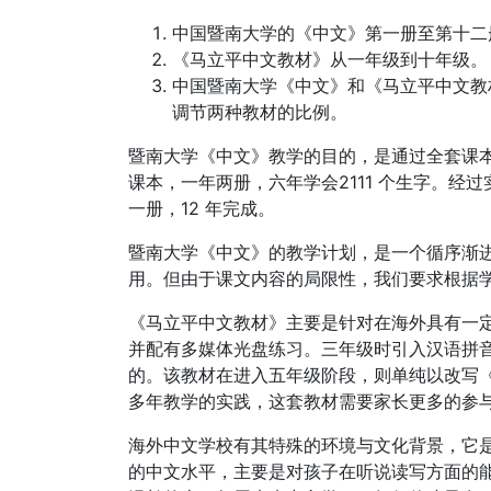
中国暨南大学的《中文》第一册至第十二
《马立平中文教材》从一年级到十年级。
中国暨南大学《中文》和《马立平中文教
调节两种教材的比例。
暨南大学《中文》教学的目的，是通过全套课本
课本，一年两册，六年学会2111 个生字。
一册，12 年完成。
暨南大学《中文》的教学计划，是一个循序渐
用。但由于课文内容的局限性，我们要求根据
《马立平中文教材》主要是针对在海外具有一
并配有多媒体光盘练习。三年级时引入汉语拼音
的。该教材在进入五年级阶段，则单纯以改写《
多年教学的实践，这套教材需要家长更多的参
海外中文学校有其特殊的环境与文化背景，它
的中文水平，主要是对孩子在听说读写方面的