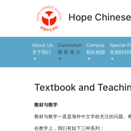
Hope Chinese
About Us
Curriculum
Campus
Special 
关于我们
课 程 简 介
校区校园
其他特别
Textbook and Teachi
教材与教学
教材与教学一直是海外中文学校关注的问题。
在教学上，我们有如下三种系列：