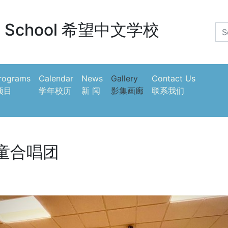
 School
希望中文学校
Programs
Calendar
News
Gallery
Contact Us
项目
学年校历
新 闻
影集画廊
联系我们
儿童合唱团