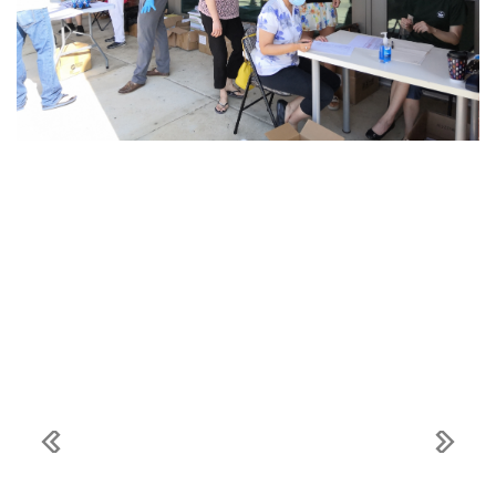
Previous
Next