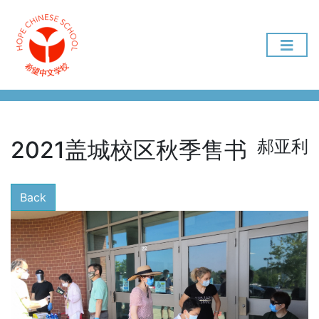
2021盖城校区秋季售书
郝亚利
Back